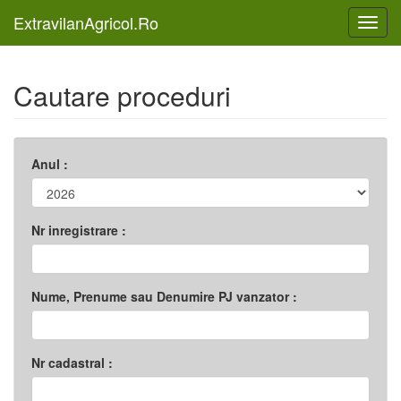
ExtravilanAgricol.Ro
Toggl
navig
Cautare proceduri
Anul :
Nr inregistrare :
Nume, Prenume sau Denumire PJ vanzator :
Nr cadastral :