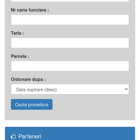
Nr carte funciara :
Tarla :
Parcela :
Ordonare dupa :
Parteneri