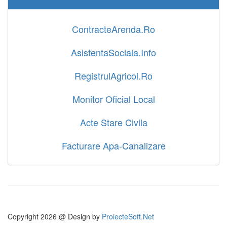
ContracteArenda.Ro
AsistentaSociala.Info
RegistrulAgricol.Ro
Monitor Oficial Local
Acte Stare Civila
Facturare Apa-Canalizare
Copyright
2026 @ Design by
ProiecteSoft.Net