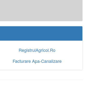
RegistrulAgricol.Ro
Facturare Apa-Canalizare