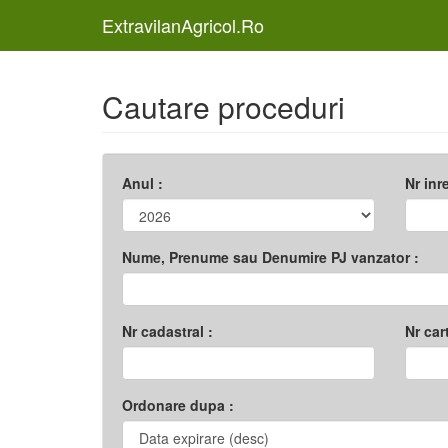
ExtravilanAgricol.Ro
Cautare proceduri
Anul :
Nr inr
Nume, Prenume sau Denumire PJ vanzator :
Nr cadastral :
Nr car
Ordonare dupa :