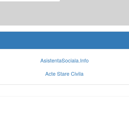
AsistentaSociala.Info
Acte Stare Civila