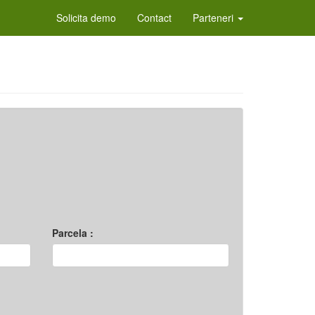
Solicita demo
Contact
Parteneri
Parcela :