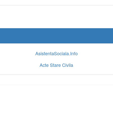
AsistentaSociala.Info
Acte Stare Civila