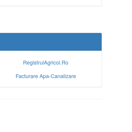
RegistrulAgricol.Ro
Facturare Apa-Canalizare