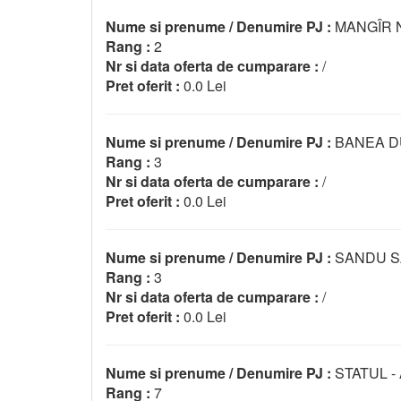
Nume si prenume / Denumire PJ :
MANGÎR 
Rang :
2
Nr si data oferta de cumparare :
/
Pret oferit :
0.0 Lei
Nume si prenume / Denumire PJ :
BANEA D
Rang :
3
Nr si data oferta de cumparare :
/
Pret oferit :
0.0 Lei
Nume si prenume / Denumire PJ :
SANDU 
Rang :
3
Nr si data oferta de cumparare :
/
Pret oferit :
0.0 Lei
Nume si prenume / Denumire PJ :
STATUL -
Rang :
7