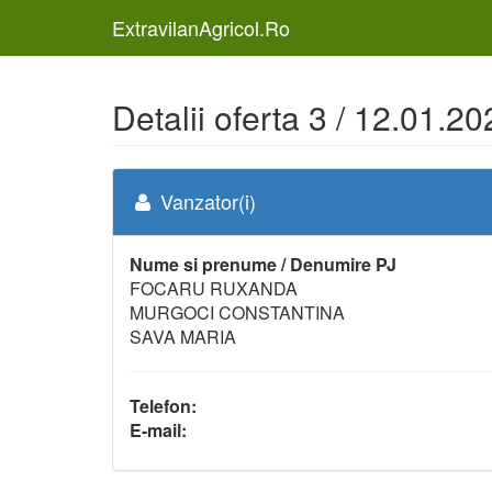
ExtravilanAgricol.Ro
Detalii oferta 3 / 12.01.2
Vanzator(i)
Nume si prenume / Denumire PJ
FOCARU RUXANDA
MURGOCI CONSTANTINA
SAVA MARIA
Telefon:
E-mail: