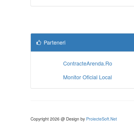
Parteneri
ContracteArenda.Ro
Monitor Oficial Local
Copyright
2026 @ Design by
ProiecteSoft.Net