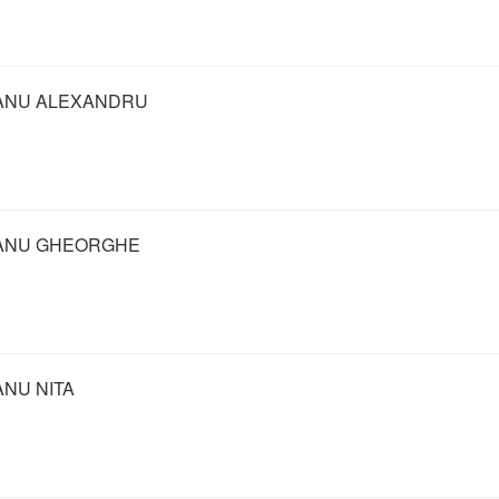
NU ALEXANDRU
ANU GHEORGHE
NU NITA