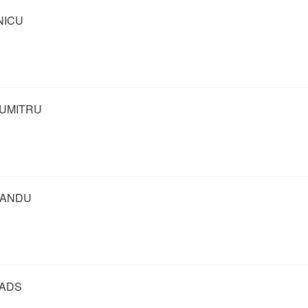
NICU
UMITRU
SANDU
 ADS